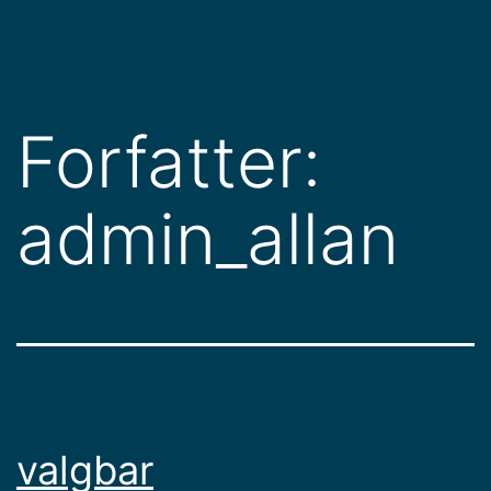
Forfatter:
admin_allan
valgbar