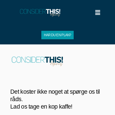
HAR DU EN PLAN?
Det koster ikke noget at spørge os til
råds.
Lad os tage en kop kaffe!