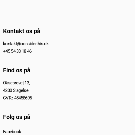
Kontakt os på
kontakt@considerthis.dk
+45 54 33 18 46
Find os på
Oksebrovej 13,
4200 Slagelse
CVR.: 45458695
Følg os på
Facebook