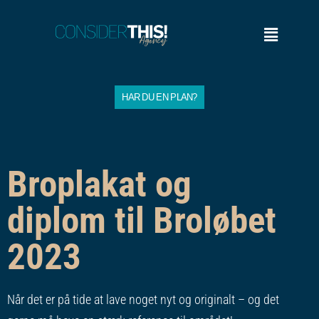
HAR DU EN PLAN?
Broplakat og
diplom til Broløbet
2023
Når det er på tide at lave noget nyt og originalt – og det