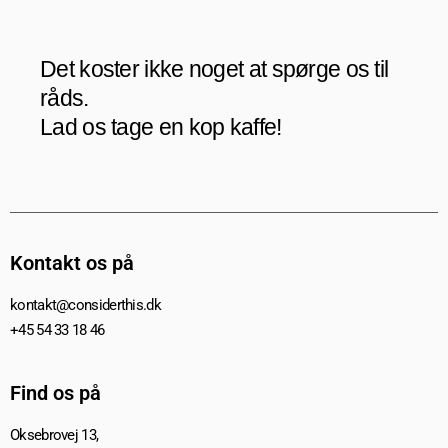
Det koster ikke noget at spørge os til
råds.
Lad os tage en kop kaffe!
Kontakt os på
kontakt@considerthis.dk
+45 54 33 18 46
Find os på
Oksebrovej 13,