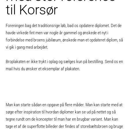
til Korsør
Foreningen bag det traditionsrige løb, bad os opdatere diplomet. Det de
havde virkede fint men var nogle år gammel og ønskede et nyt i
forbindelse med broens jubilæum, ønskede man et opdateret diplom, så
vi gik i gang med arbejdet.
Broplakaten er ikke trykt i oplag og sælges kun på bestilling. Send os en
mail hvis du ønsker et eksemplar af plakaten.
Man kan starte sådan en opgave på flere måder. Man kan starte med at
søge efter inspiration til hvordan diplomer kan se ud på nettet og så
tegne rundt om de koncepter til man har en brugbar variant. Man kan
tage et af de superflotte billeder der findes af storebæltsbroen og bruge