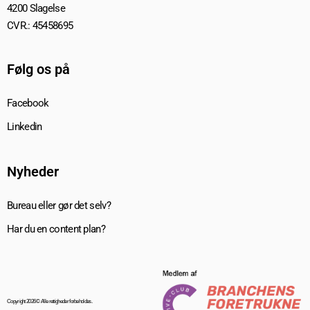
4200 Slagelse
CVR.: 45458695
Følg os på
Facebook
Linkedin
Nyheder
Bureau eller gør det selv?
Har du en content plan?
Copyright 2026 © Alle rettigheder forbeholdes.