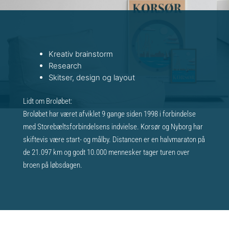
Kreativ brainstorm
Research
Skitser, design og layout
Lidt om Broløbet:
Broløbet har været afviklet 9 gange siden 1998 i forbindelse
med Storebæltsforbindelsens indvielse. Korsør og Nyborg har
skiftevis være start- og målby. Distancen er en halvmaraton på
de 21.097 km og godt 10.000 mennesker tager turen over
broen på løbsdagen.