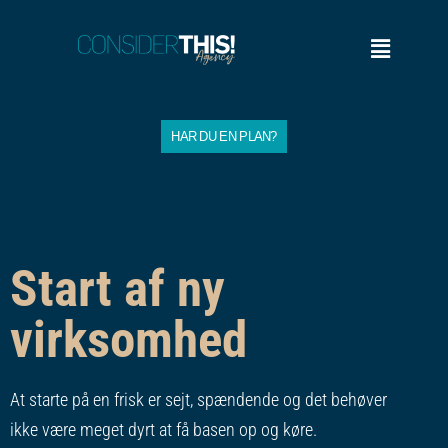
HAR DU EN PLAN?
Start af ny
virksomhed
At starte på en frisk er sejt, spændende og det behøver
ikke være meget dyrt at få basen op og køre.