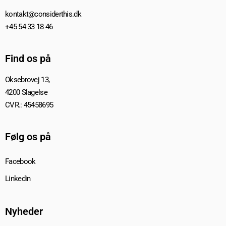
kontakt@considerthis.dk
+45 54 33 18 46
Find os på
Oksebrovej 13,
4200 Slagelse
CVR.: 45458695
Følg os på
Facebook
Linkedin
Nyheder